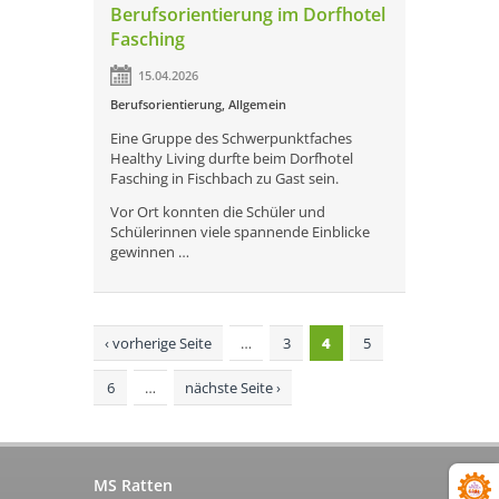
Berufsorientierung im Dorfhotel
Fasching
15.04.2026
Berufsorientierung
,
Allgemein
Eine Gruppe des Schwerpunktfaches
Healthy Living durfte beim Dorfhotel
Fasching in Fischbach zu Gast sein.
Vor Ort konnten die Schüler und
Schülerinnen viele spannende Einblicke
gewinnen …
Seiten
‹ vorherige Seite
…
3
4
5
6
…
nächste Seite ›
MS Ratten