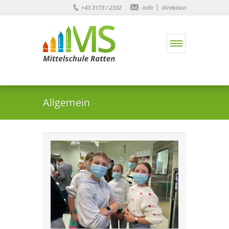
+43 3173 / 2332
info
direktion
Allgemein