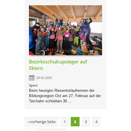
Bezirksschulcupsieger auf
Skiern
28.02.2025
Sport
Beim heurigen Riesentorlaufrennen der
Bildungsregion Ost am 27. Februar auf der
Teichalm schrieben 36 …
Seiten
‹ vorherige Seite
1
2
3
4