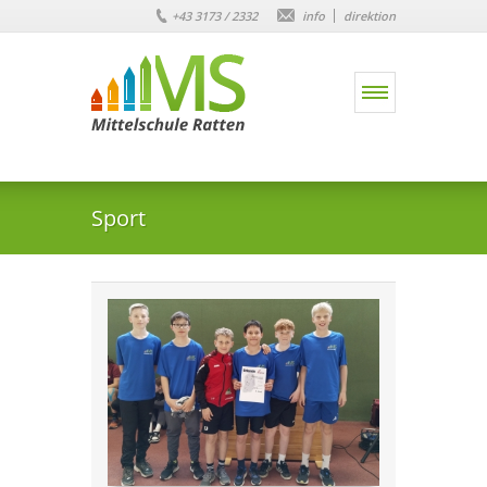
+43 3173 / 2332
info
direktion
Sport