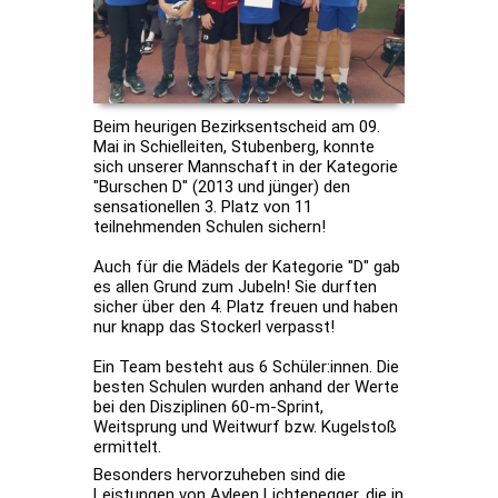
Beim heurigen Bezirksentscheid am 09.
Mai in Schielleiten, Stubenberg, konnte
sich unserer Mannschaft in der Kategorie
"Burschen D" (2013 und jünger) den
sensationellen 3. Platz von 11
teilnehmenden Schulen sichern!
Auch für die Mädels der Kategorie "D" gab
es allen Grund zum Jubeln! Sie durften
sicher über den 4. Platz freuen und haben
nur knapp das Stockerl verpasst!
Ein Team besteht aus 6 Schüler:innen. Die
besten Schulen wurden anhand der Werte
bei den Disziplinen 60-m-Sprint,
Weitsprung und Weitwurf bzw. Kugelstoß
ermittelt.
Besonders hervorzuheben sind die
Leistungen von Ayleen Lichtenegger, die in