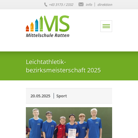
+43 3173 / 2332
info
direktion
Leichtathletik-
bezirksmeisterschaft 2025
20.05.2025
Sport